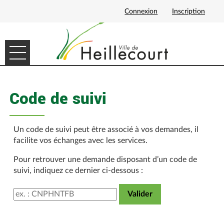
Connexion
Inscription
Ouvrir le menu
ACCUEIL
Code de suivi
MES DEMANDES
MON PROFIL
Un code de suivi peut être associé à vos demandes, il
facilite vos échanges avec les services.
Pour retrouver une demande disposant d’un code de
suivi, indiquez ce dernier ci-dessous :
Code de suivi
Valider